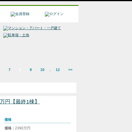
7
8
9
10
..
12
>>
90万円【最終1棟】
価格
価格：
2390万円