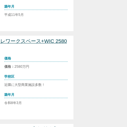
築年月
平成11年5月
レワークスペース+WIC 2580
価格
価格：
2580万円
学校区
近隣に大型商業施設多数！
築年月
令和8年3月