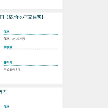
0万円【築7年の平家住宅】
価格
価格：
2400万円
学校区
築年月
平成30年7月
万円
価格