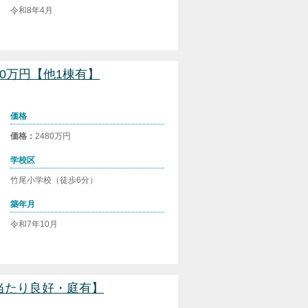
令和8年4月
480万円【他1棟有】
価格
価格：
2480万円
学校区
竹尾小学校（徒歩6分）
築年月
令和7年10月
日当たり良好・庭有】