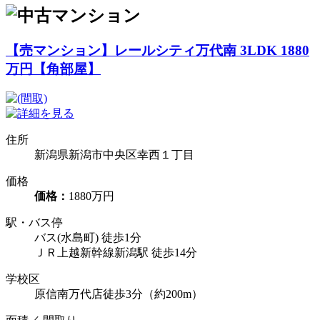
【売マンション】レールシティ万代南 3LDK 1880
万円【角部屋】
住所
新潟県新潟市中央区幸西１丁目
価格
価格：
1880万円
駅・バス停
バス(水島町) 徒歩1分
ＪＲ上越新幹線新潟駅 徒歩14分
学校区
原信南万代店徒歩3分（約200m）