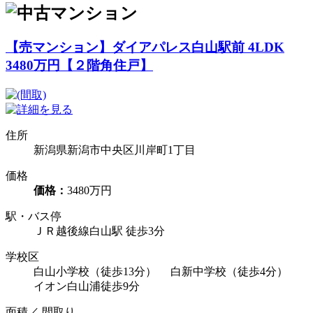
【売マンション】ダイアパレス白山駅前 4LDK
3480万円【２階角住戸】
住所
新潟県新潟市中央区川岸町1丁目
価格
価格：
3480万円
駅・バス停
ＪＲ越後線白山駅 徒歩3分
学校区
白山小学校（徒歩13分） 白新中学校（徒歩4分）
イオン白山浦徒歩9分
面積／ 間取り