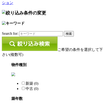
ション
Search for:
ご希望の条件を選択して下
さい(複数可)
物件種別
新築 (0)
中古 (0)
築年数