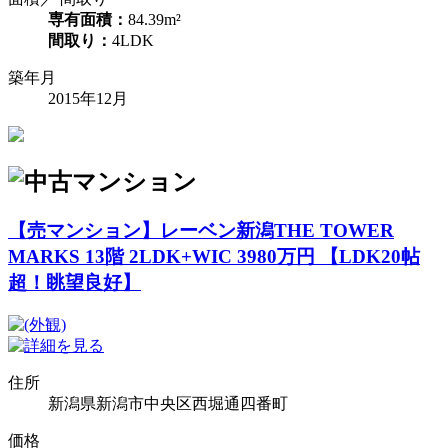
専有面積：
84.39m²
間取り：
4LDK
築年月
2015年12月
【売マンション】レーベン新潟THE TOWER
MARKS 13階 2LDK+WIC 3980万円 【LDK20帖
超！眺望良好】
住所
新潟県新潟市中央区西堀通四番町
価格