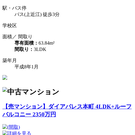
駅・バス停
バス(上近江) 徒歩3分
学校区
面積／ 間取り
専有面積：
63.84m²
間取り：
3LDK
築年月
平成8年1月
【売マンション】ダイアパレス本町 4LDK+ルーフ
バルコニー 2350万円