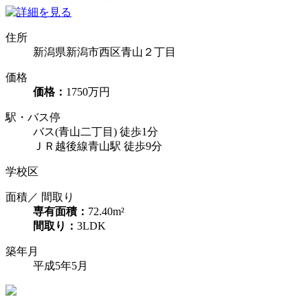
住所
新潟県新潟市西区青山２丁目
価格
価格：
1750万円
駅・バス停
バス(青山二丁目) 徒歩1分
ＪＲ越後線青山駅 徒歩9分
学校区
面積／ 間取り
専有面積：
72.40m²
間取り：
3LDK
築年月
平成5年5月