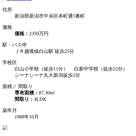
住所
新潟県新潟市中央区本町通5番町
価格
価格：
2350万円
駅・バス停
ＪＲ越後線白山駅 徒歩25分
学校区
白山小学校（徒歩11分） 白新中学校（徒歩22分）
シーナシーナ丸大新潟徒歩2分
面積／ 間取り
専有面積：
87.30m²
間取り：
4LDK
築年月
1988年10月