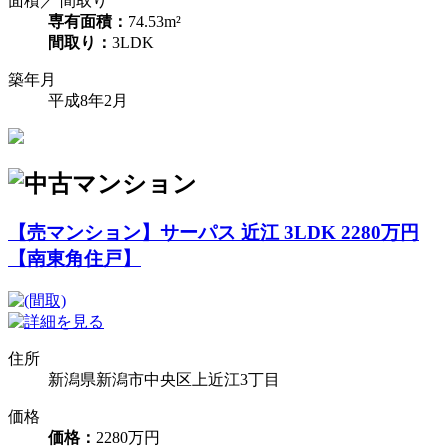
面積／ 間取り
専有面積：
74.53m²
間取り：
3LDK
築年月
平成8年2月
【売マンション】サーパス 近江 3LDK 2280万円
【南東角住戸】
住所
新潟県新潟市中央区上近江3丁目
価格
価格：
2280万円