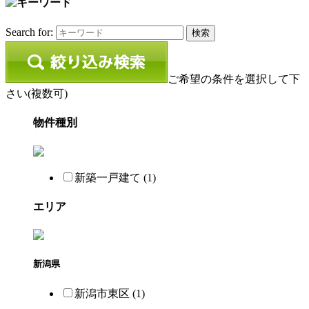
Search for:
ご希望の条件を選択して下
さい(複数可)
物件種別
新築一戸建て (1)
エリア
新潟県
新潟市東区 (1)