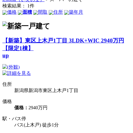
検索結果：
1
件
価格
面積
間取
住所
築年月
【新築】東区上木戸1丁目 3LDK+WIC 2940万円
【限定1棟】
up
住所
新潟県新潟市東区上木戸1丁目
価格
価格：
2940万円
駅・バス停
バス(上木戸) 徒歩1分