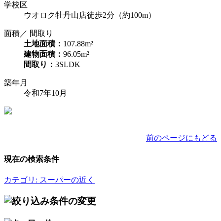
学校区
ウオロク牡丹山店徒歩2分（約100m）
面積／ 間取り
土地面積：
107.88m²
建物面積：
96.05m²
間取り：
3SLDK
築年月
令和7年10月
前のページにもどる
現在の検索条件
カテゴリ: スーパーの近く