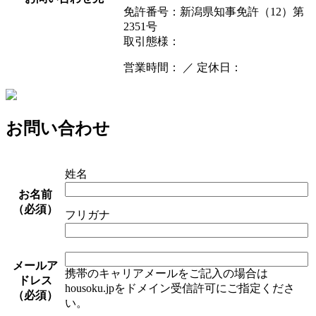
免許番号：新潟県知事免許（12）第
2351号
取引態様：
営業時間： ／ 定休日：
お問い合わせ
姓名
お名前
（必須）
フリガナ
メールア
携帯のキャリアメールをご記入の場合は
ドレス
housoku.jpをドメイン受信許可にご指定くださ
（必須）
い。