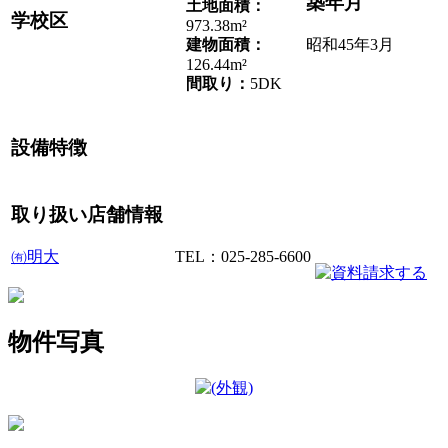
築年月
土地面積：
学校区
973.38m²
建物面積：
昭和45年3月
126.44m²
間取り：
5DK
設備特徴
取り扱い店舗情報
㈲明大
TEL：025-285-6600
物件写真