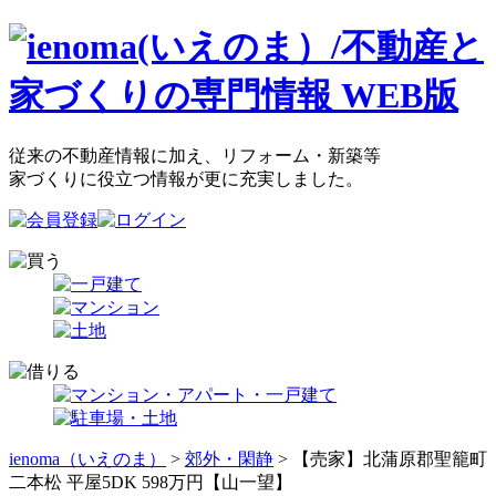
従来の不動産情報に加え、リフォーム・新築等
家づくりに役立つ情報が更に充実しました。
ienoma（いえのま）
>
郊外・閑静
> 【売家】北蒲原郡聖籠町
二本松 平屋5DK 598万円【山一望】