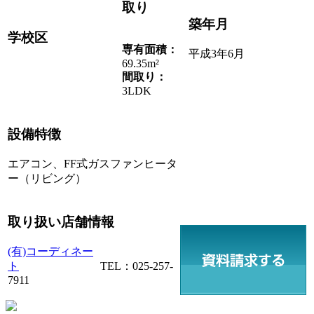
取り
築年月
学校区
専有面積：
平成3年6月
69.35m²
間取り：
3LDK
設備特徴
エアコン、FF式ガスファンヒータ
ー（リビング）
取り扱い店舗情報
(有)コーディネー
ト
TEL：025-257-
7911