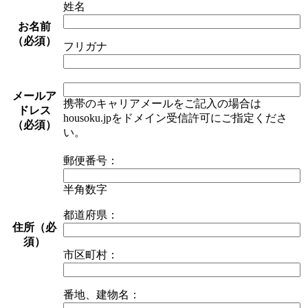
姓名
お名前
（必須）
フリガナ
メールア
携帯のキャリアメールをご記入の場合は
ドレス
housoku.jpをドメイン受信許可にご指定くださ
（必須）
い。
郵便番号：
半角数字
都道府県：
住所（必
須）
市区町村：
番地、建物名：