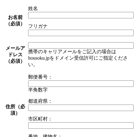
姓名
お名前
（必須）
フリガナ
メールア
携帯のキャリアメールをご記入の場合は
ドレス
housoku.jpをドメイン受信許可にご指定くださ
（必須）
い。
郵便番号：
半角数字
都道府県：
住所（必
須）
市区町村：
番地、建物名：