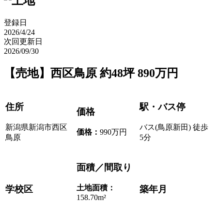
登録日
2026/4/24
次回更新日
2026/09/30
【売地】西区鳥原 約48坪 890万円
住所
駅・バス停
価格
新潟県新潟市西区
バス(鳥原新田) 徒歩
価格
：
990万円
鳥原
5分
面積／間取り
土地面積：
学校区
築年月
158.70m²