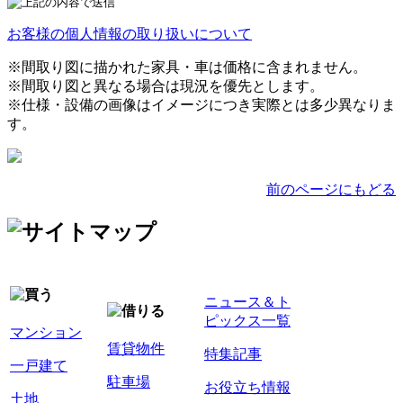
お客様の個人情報の取り扱いについて
※間取り図に描かれた家具・車は価格に含まれません。
※間取り図と異なる場合は現況を優先とします。
※仕様・設備の画像はイメージにつき実際とは多少異なりま
す。
前のページにもどる
ニュース＆ト
ピックス一覧
マンション
賃貸物件
特集記事
一戸建て
駐車場
お役立ち情報
土地