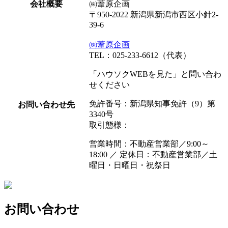
会社概要
㈱葦原企画
〒950-2022 新潟県新潟市西区小針2-
39-6
㈱葦原企画
TEL：025-233-6612（代表）
「ハウソクWEBを見た」と問い合わ
せください
免許番号：新潟県知事免許（9）第
お問い合わせ先
3340号
取引態様：
営業時間：不動産営業部／9:00～
18:00 ／ 定休日：不動産営業部／土
曜日・日曜日・祝祭日
お問い合わせ