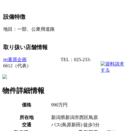
設備特徴
地目：一部、公衆用道路
取り扱い店舗情報
㈱葦原企画
TEL：025-233-
6612（代表）
物件詳細情報
価格
990万円
所在地
新潟県新潟市西区鳥原
交通
バス(鳥原新田) 徒歩5分