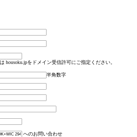
housoku.jpをドメイン受信許可にご指定ください。
半角数字
へのお問い合わせ