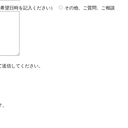
覧希望日時を記入ください）
その他、ご質問、ご相談
て送信してください。
す。