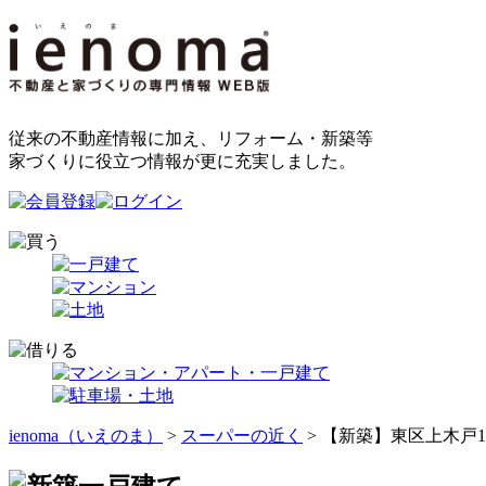
従来の不動産情報に加え、リフォーム・新築等
家づくりに役立つ情報が更に充実しました。
ienoma（いえのま）
>
スーパーの近く
> 【新築】東区上木戸1丁