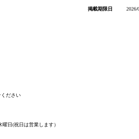
掲載期限日
2026/
せください
日：水曜日(祝日は営業します）