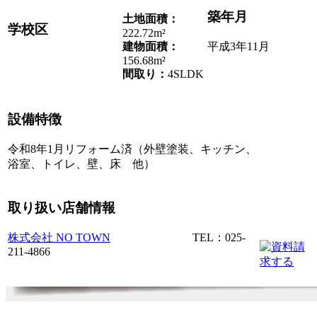
築年月
土地面積：
学校区
222.72m²
建物面積：
平成3年11月
156.68m²
間取り：
4SLDK
設備特徴
令和8年1月リフォーム済（外壁塗装、キッチン、
浴室、トイレ、壁、床 他）
取り扱い店舗情報
株式会社 NO TOWN
TEL：025-
211-4866