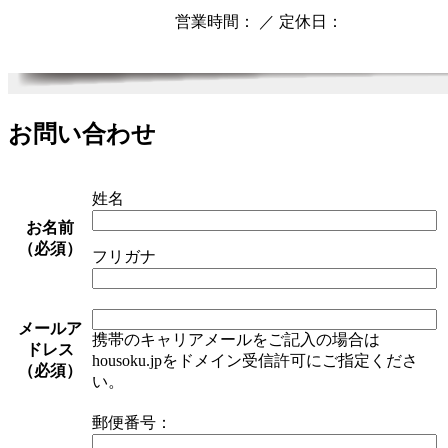
営業時間： ／ 定休日：
お問い合わせ
姓名
お名前
（必須）
フリガナ
メールア
携帯のキャリアメールをご記入の場合は
ドレス
housoku.jpをドメイン受信許可にご指定くださ
（必須）
い。
郵便番号：