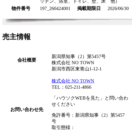
ッチン、浴室、トイレ、壁、床 他）
物件番号
197_260424001
掲載期限日
2026/06/30
売主情報
新潟県知事（2）第5457号
会社概要
株式会社 NO TOWN
新潟市西区東青山1-12-1
株式会社 NO TOWN
TEL：025-211-4866
「ハウソクWEBを見た」と問い合わ
せください
お問い合わせ先
免許番号：新潟県知事（2）第5457
号
取引態様：