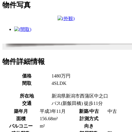
物件写真
物件詳細情報
価格
1480万円
間取
4SLDK
所在地
新潟県新潟市西蒲区中之口
交通
バス(新飯田橋) 徒歩11分
築年月
平成3年11月
新築/中古
中古
面積
156.68m²
計測方式
バルコニー
m²
向き