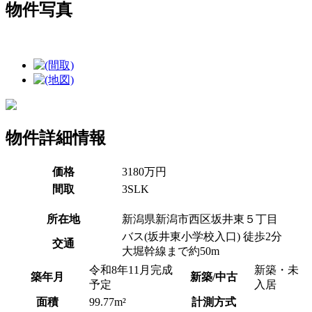
物件写真
物件詳細情報
価格
3180万円
間取
3SLK
所在地
新潟県新潟市西区坂井東５丁目
バス(坂井東小学校入口) 徒歩2分
交通
大堀幹線まで約50m
令和8年11月完成
新築・未
築年月
新築/中古
予定
入居
面積
99.77m²
計測方式