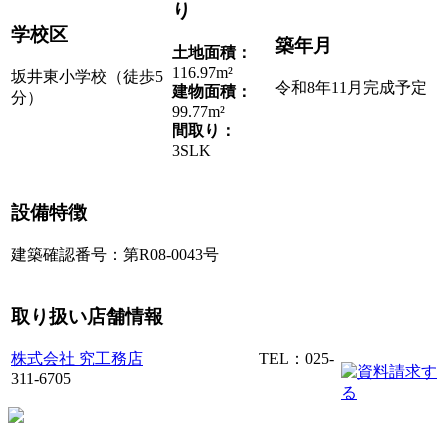
り
学校区
築年月
土地面積：
116.97m²
坂井東小学校（徒歩5
令和8年11月完成予定
建物面積：
分）
99.77m²
間取り：
3SLK
設備特徴
建築確認番号：第R08-0043号
取り扱い店舗情報
株式会社 究工務店
TEL：025-
311-6705