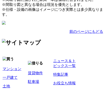
※間取り図と異なる場合は現況を優先とします。
※仕様・設備の画像はイメージにつき実際とは多少異なりま
す。
前のページにもどる
ニュース＆ト
ピックス一覧
マンション
賃貸物件
特集記事
一戸建て
駐車場
お役立ち情報
土地