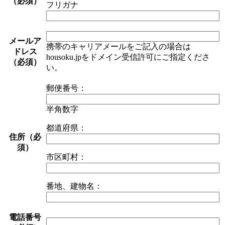
（必須）
フリガナ
メールア
携帯のキャリアメールをご記入の場合は
ドレス
housoku.jpをドメイン受信許可にご指定くださ
（必須）
い。
郵便番号：
半角数字
都道府県：
住所（必
須）
市区町村：
番地、建物名：
電話番号