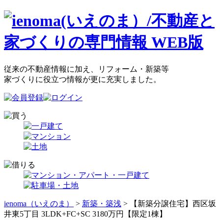
従来の不動産情報に加え、リフォーム・新築等
家づくりに役立つ情報が更に充実しました。
ienoma（いえのま）
>
新築・築浅
> 【新築分譲住宅】西区坂
井東5丁目 3LDK+FC+SC 3180万円【限定1棟】