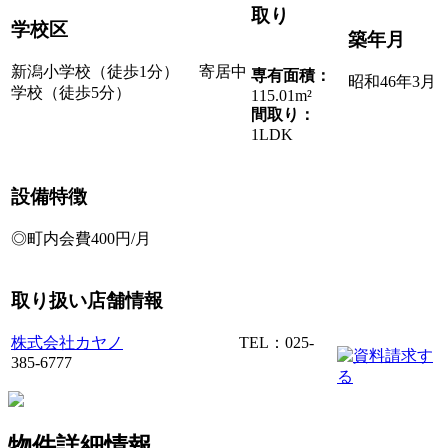
取り
学校区
築年月
新潟小学校（徒歩1分） 寄居中
専有面積：
昭和46年3月
学校（徒歩5分）
115.01m²
間取り：
1LDK
設備特徴
◎町内会費400円/月
取り扱い店舗情報
株式会社カヤノ
TEL：025-
385-6777
物件詳細情報