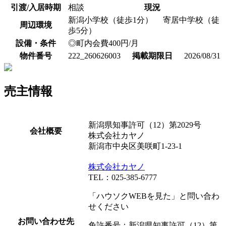
引渡/入居時期
相談
現況
新潟小学校（徒歩1分） 寄居中学校（徒
周辺環境
歩5分）
設備・条件
◎町内会費400円/月
物件番号
222_260626003
掲載期限日
2026/08/31
売主情報
新潟県知事許可（12）第2029号
会社概要
株式会社カヤノ
新潟市中央区美咲町1-23-1
株式会社カヤノ
TEL：025-385-6777
「ハウソクWEBを見た」と問い合わ
せください
お問い合わせ先
免許番号：新潟県知事許可（12）第