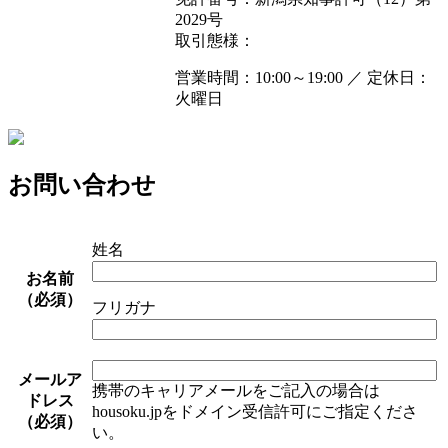
2029号
取引態様：
営業時間：10:00～19:00 ／ 定休日：
火曜日
お問い合わせ
姓名
お名前
（必須）
フリガナ
メールア
携帯のキャリアメールをご記入の場合は
ドレス
housoku.jpをドメイン受信許可にご指定くださ
（必須）
い。