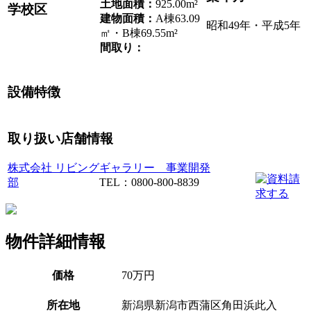
土地面積：
925.00m²
学校区
建物面積：
A棟63.09
昭和49年・平成5年
㎡・B棟69.55m²
間取り：
設備特徴
取り扱い店舗情報
株式会社 リビングギャラリー 事業開発
部
TEL：0800-800-8839
物件詳細情報
価格
70万円
所在地
新潟県新潟市西蒲区角田浜此入