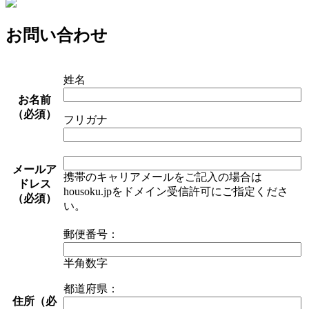
お問い合わせ
姓名
お名前
（必須）
フリガナ
メールア
携帯のキャリアメールをご記入の場合は
ドレス
housoku.jpをドメイン受信許可にご指定くださ
（必須）
い。
郵便番号：
半角数字
都道府県：
住所（必