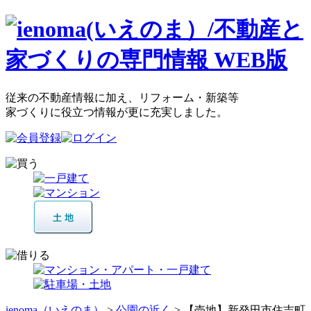
従来の不動産情報に加え、リフォーム・新築等
家づくりに役立つ情報が更に充実しました。
ienoma（いえのま）
>
公園の近く
> 【売地】新発田市住吉町