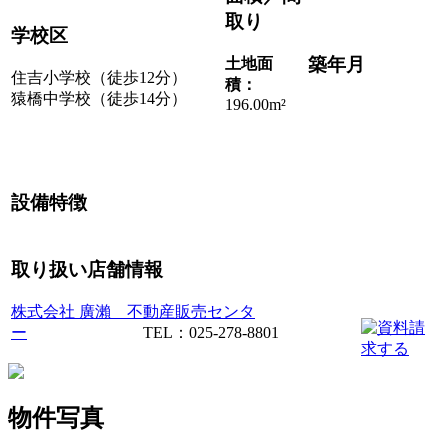
取り
学校区
築年月
土地面
住吉小学校（徒歩12分）
積：
猿橋中学校（徒歩14分）
196.00m²
設備特徴
取り扱い店舗情報
株式会社 廣瀨 不動産販売センタ
ー
TEL：025-278-8801
物件写真