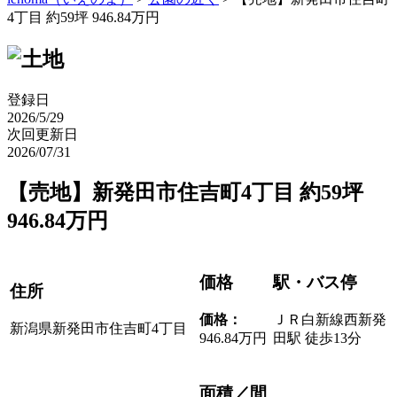
4丁目 約59坪 946.84万円
登録日
2026/5/29
次回更新日
2026/07/31
【売地】新発田市住吉町4丁目 約59坪
946.84万円
価格
駅・バス停
住所
価格
：
ＪＲ白新線西新発
新潟県新発田市住吉町4丁目
946.84万円
田駅 徒歩13分
面積／間