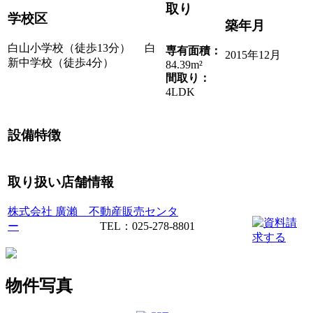
取り
学校区
築年月
白山小学校（徒歩13分） 白
専有面積：
2015年12月
新中学校（徒歩4分）
84.39m²
間取り：
4LDK
設備特徴
取り扱い店舗情報
株式会社 廣瀨 不動産販売センタ
ー
TEL：025-278-8801
物件写真