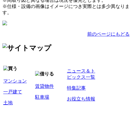
※間取り図と異なる場合は現況を優先とします。
※仕様・設備の画像はイメージにつき実際とは多少異なりま
す。
前のページにもどる
ニュース＆ト
ピックス一覧
マンション
賃貸物件
特集記事
一戸建て
駐車場
お役立ち情報
土地