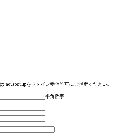
housoku.jpをドメイン受信許可にご指定ください。
半角数字