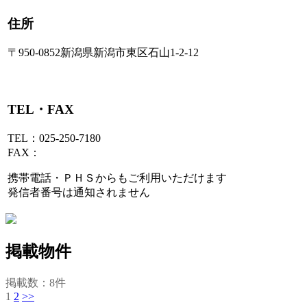
住所
〒950-0852新潟県新潟市東区石山1-2-12
TEL・FAX
TEL：025-250-7180
FAX：
携帯電話・ＰＨＳからもご利用いただけます
発信者番号は通知されません
掲載物件
掲載数
：
8
件
1
2
>>