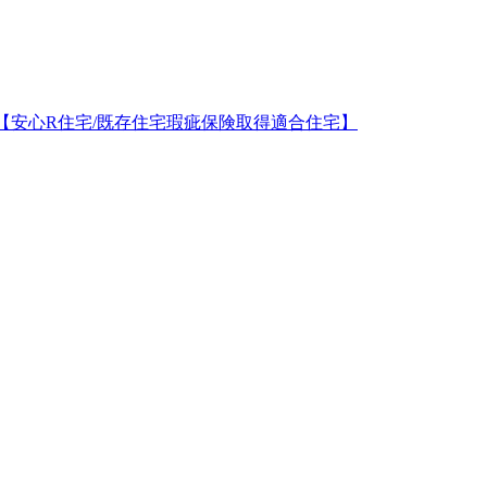
万円【安心R住宅/既存住宅瑕疵保険取得適合住宅】