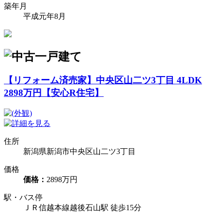
築年月
平成元年8月
【リフォーム済売家】中央区山二ツ3丁目 4LDK
2898万円【安心R住宅】
住所
新潟県新潟市中央区山二ツ3丁目
価格
価格：
2898万円
駅・バス停
ＪＲ信越本線越後石山駅 徒歩15分