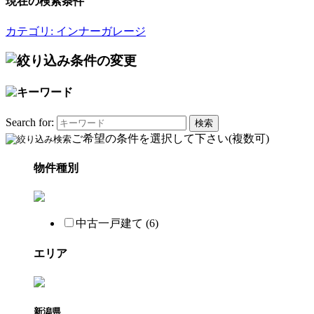
現在の検索条件
カテゴリ: インナーガレージ
Search for:
ご希望の条件を選択して下さい(複数可)
物件種別
中古一戸建て (6)
エリア
新潟県