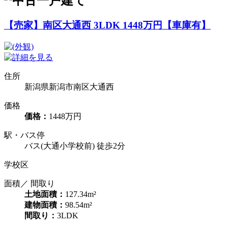
【売家】南区大通西 3LDK 1448万円【車庫有】
住所
新潟県新潟市南区大通西
価格
価格：
1448万円
駅・バス停
バス(大通小学校前) 徒歩2分
学校区
面積／ 間取り
土地面積：
127.34m²
建物面積：
98.54m²
間取り：
3LDK