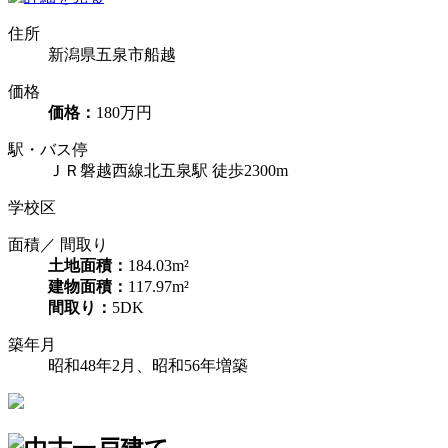
住所
新潟県五泉市船越
価格
価格：
180万円
駅・バス停
ＪＲ磐越西線北五泉駅 徒歩2300m
学校区
面積／ 間取り
土地面積：
184.03m²
建物面積：
117.97m²
間取り：
5DK
築年月
昭和48年2月、昭和56年増築