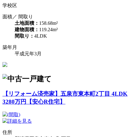
学校区
面積／ 間取り
土地面積：
158.68m²
建物面積：
119.24m²
間取り：
4LDK
築年月
平成元年3月
【リフォーム済売家】五泉市東本町2丁目 4LDK
3280万円【安心R住宅】
住所