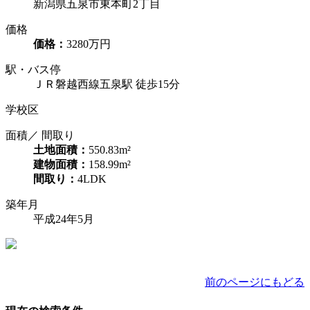
新潟県五泉市東本町2丁目
価格
価格：
3280万円
駅・バス停
ＪＲ磐越西線五泉駅 徒歩15分
学校区
面積／ 間取り
土地面積：
550.83m²
建物面積：
158.99m²
間取り：
4LDK
築年月
平成24年5月
前のページにもどる