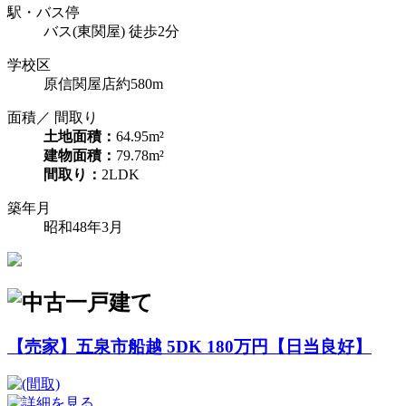
駅・バス停
バス(東関屋) 徒歩2分
学校区
原信関屋店約580m
面積／ 間取り
土地面積：
64.95m²
建物面積：
79.78m²
間取り：
2LDK
築年月
昭和48年3月
【売家】五泉市船越 5DK 180万円【日当良好】