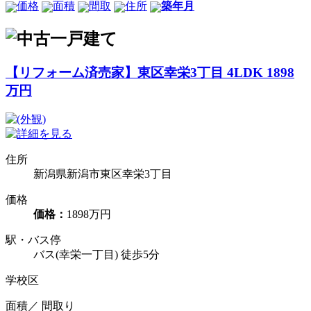
価格
面積
間取
住所
築年月
【リフォーム済売家】東区幸栄3丁目 4LDK 1898
万円
住所
新潟県新潟市東区幸栄3丁目
価格
価格：
1898万円
駅・バス停
バス(幸栄一丁目) 徒歩5分
学校区
面積／ 間取り