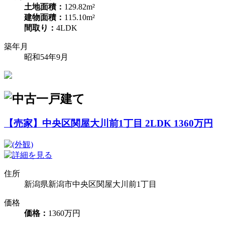
土地面積：
129.82m²
建物面積：
115.10m²
間取り：
4LDK
築年月
昭和54年9月
【売家】中央区関屋大川前1丁目 2LDK 1360万円
住所
新潟県新潟市中央区関屋大川前1丁目
価格
価格：
1360万円