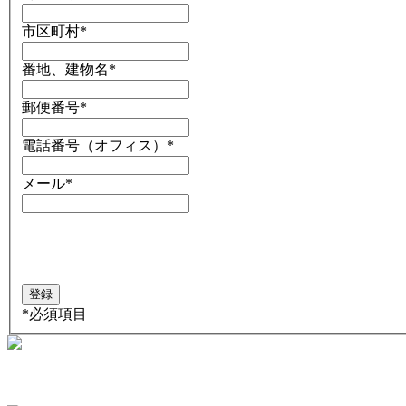
市区町村
*
番地、建物名
*
郵便番号
*
電話番号（オフィス）
*
メール
*
*
必須項目