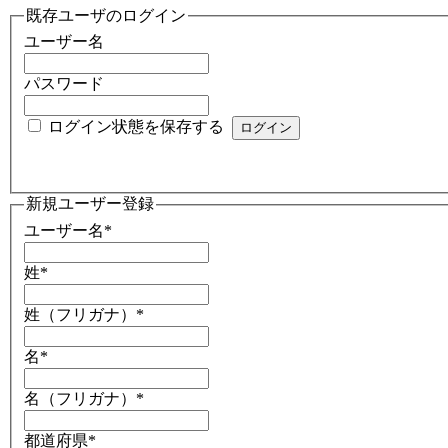
既存ユーザのログイン
ユーザー名
パスワード
ログイン状態を保存する
新規ユーザー登録
ユーザー名
*
姓
*
姓（フリガナ）
*
名
*
名（フリガナ）
*
都道府県
*