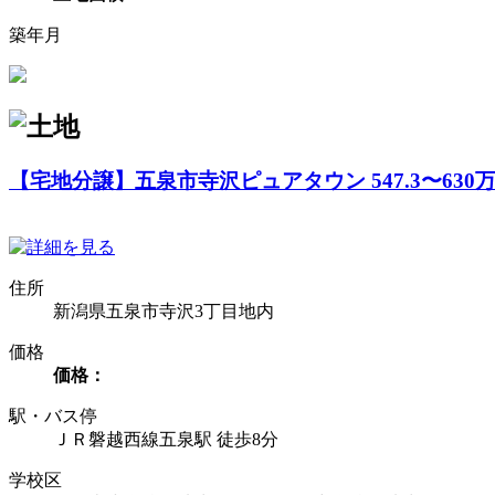
築年月
【宅地分譲】五泉市寺沢ピュアタウン 547.3〜63
住所
新潟県五泉市寺沢3丁目地内
価格
価格：
駅・バス停
ＪＲ磐越西線五泉駅 徒歩8分
学校区