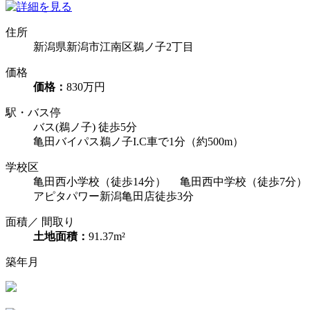
住所
新潟県新潟市江南区鵜ノ子2丁目
価格
価格：
830万円
駅・バス停
バス(鵜ノ子) 徒歩5分
亀田バイパス鵜ノ子I.C車で1分（約500m）
学校区
亀田西小学校（徒歩14分） 亀田西中学校（徒歩7分）
アピタパワー新潟亀田店徒歩3分
面積／ 間取り
土地面積：
91.37m²
築年月