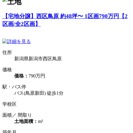
【宅地分譲】西区鳥原 約48坪〜 1区画790万円【2
区画/全2区画】
住所
新潟県新潟市西区鳥原
価格
価格：
790万円
駅・バス停
バス(鳥原新田) 徒歩1分
学校区
面積／ 間取り
土地面積：
m²
築年月