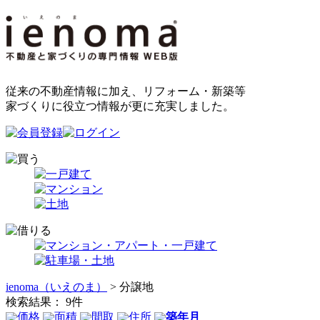
従来の不動産情報に加え、リフォーム・新築等
家づくりに役立つ情報が更に充実しました。
ienoma（いえのま）
> 分譲地
検索結果：
9
件
価格
面積
間取
住所
築年月