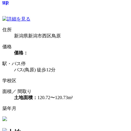
up
住所
新潟県新潟市西区鳥原
価格
価格：
駅・バス停
バス(鳥原) 徒歩12分
学校区
面積／ 間取り
土地面積：
120.72〜120.73m²
築年月