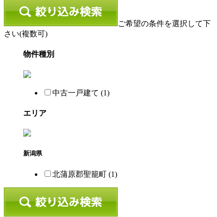
ご希望の条件を選択して下
さい(複数可)
物件種別
中古一戸建て (1)
エリア
新潟県
北蒲原郡聖籠町 (1)