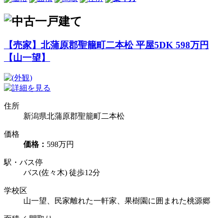
【売家】北蒲原郡聖籠町二本松 平屋5DK 598万円
【山一望】
住所
新潟県北蒲原郡聖籠町二本松
価格
価格：
598万円
駅・バス停
バス(佐々木) 徒歩12分
学校区
山一望、民家離れた一軒家、果樹園に囲まれた桃源郷