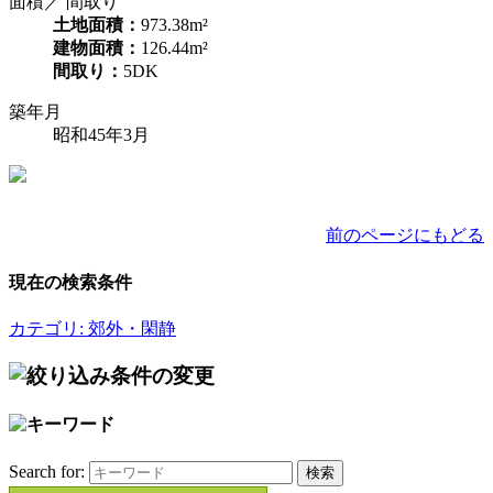
面積／ 間取り
土地面積：
973.38m²
建物面積：
126.44m²
間取り：
5DK
築年月
昭和45年3月
前のページにもどる
現在の検索条件
カテゴリ: 郊外・閑静
Search for: