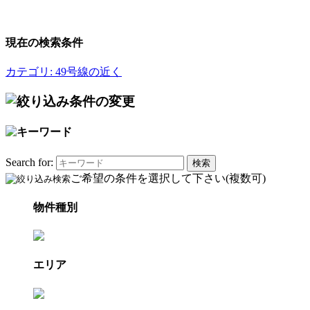
現在の検索条件
カテゴリ: 49号線の近く
Search for:
ご希望の条件を選択して下さい(複数可)
物件種別
エリア