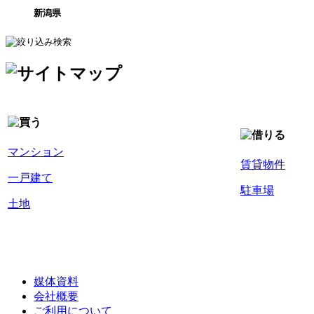
新潟県
マンション
賃貸物件
一戸建て
駐車場
土地
媒体資料
会社概要
ご利用について